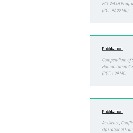
ECT WASH Progra
PDF, 42.09 MB
Publikation
Compendium of S
Humanitarian Co
PDF, 1.94 MB
Publikation
Resilience, Confli
Operational Fra