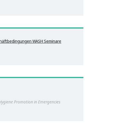
chäftbedingungen WASH Seminare
ygiene Promotion in Emergencies