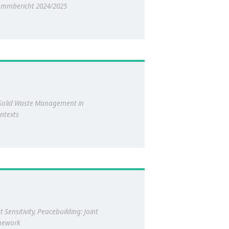
mmbericht 2024/2025
olid Waste Management in
ntexts
ct Sensitivity, Peacebuilding: Joint
mework