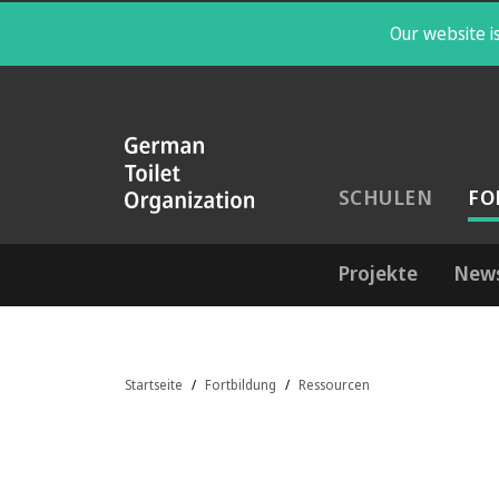
Our website is
SCHULEN
FO
Projekte
New
Startseite
Fortbildung
Ressourcen