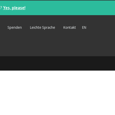
e?
Yes, please!
Spenden
Leichte Sprache
Kontakt
EN