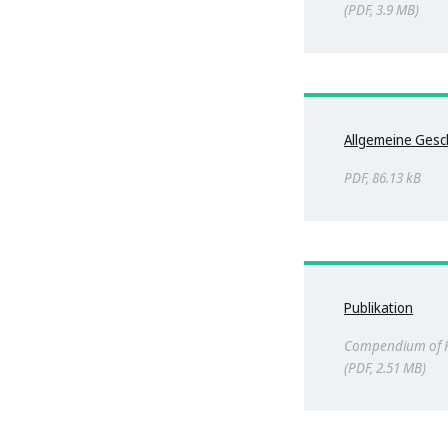
PDF, 3.9 MB
Allgemeine Ges
PDF, 86.13 kB
Publikation
Compendium of H
PDF, 2.51 MB