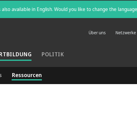
 also available in English. Would you like to change the languag
Über uns
Netzwerke
RTBILDUNG
POLITIK
s
Ressourcen