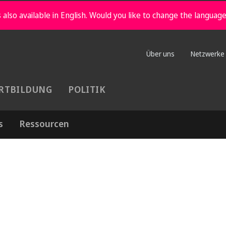
 also available in English. Would you like to change the languag
Über uns
Netzwerke
RTBILDUNG
POLITIK
s
Ressourcen