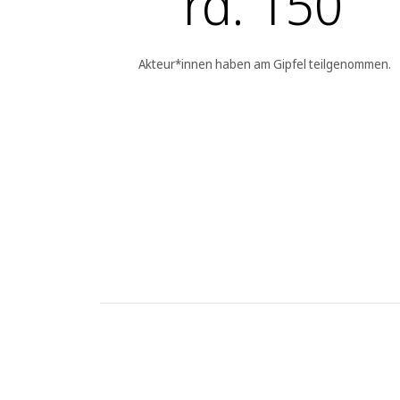
rd. 150
Akteur*innen haben am Gipfel teilgenommen.