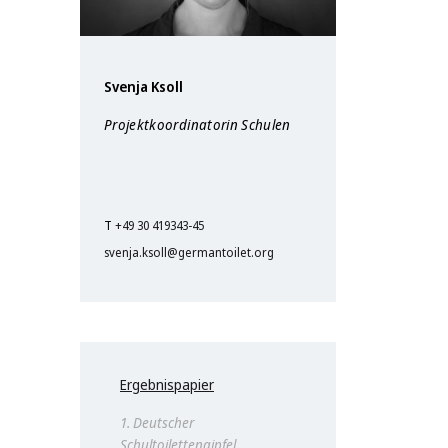
Svenja Ksoll
Projektkoordinatorin Schulen
T
+49 30 419343-45
svenja.ksoll@germantoilet.org
Ergebnispapier
1. Deutscher
Schultoilettengipfel