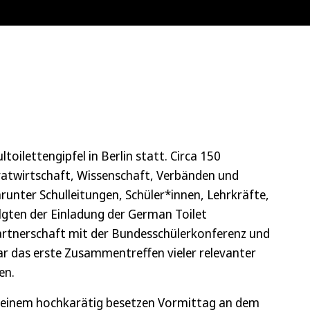
toilettengipfel in Berlin statt. Circa 150
ivatwirtschaft, Wissenschaft, Verbänden und
runter Schulleitungen, Schüler*innen, Lehrkräfte,
olgten der Einladung der German Toilet
Partnerschaft mit der Bundesschülerkonferenz und
r das erste Zusammentreffen vieler relevanter
en.
 einem hochkarätig besetzen Vormittag an dem