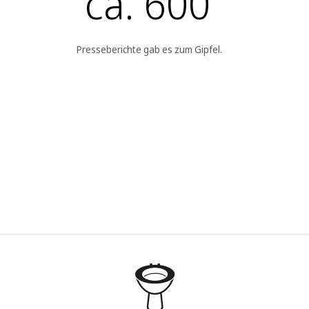
ca. 600
Presseberichte gab es zum Gipfel.