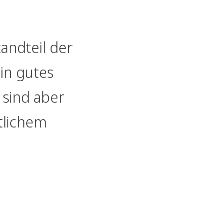
andteil der
ein gutes
 sind aber
tlichem