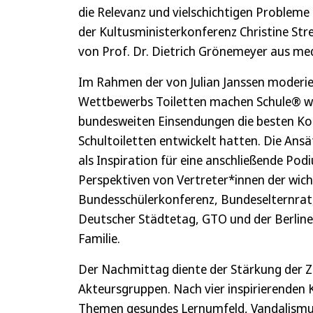
die Relevanz und vielschichtigen Probleme 
der Kultusministerkonferenz Christine Stre
von Prof. Dr. Dietrich Grönemeyer aus med
Im Rahmen der von Julian Janssen moderie
Wettbewerbs Toiletten machen Schule® wu
bundesweiten Einsendungen die besten Kon
Schultoiletten entwickelt hatten. Die Ans
als Inspiration für eine anschließende Po
Perspektiven von Vertreter*innen der wic
Bundesschülerkonferenz, Bundeselternrat
Deutscher Städtetag, GTO und der Berline
Familie.
Der Nachmittag diente der Stärkung der 
Akteursgruppen. Nach vier inspirierenden
Themen gesundes Lernumfeld, Vandalismus