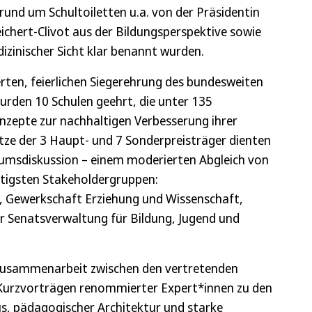
rund um Schultoiletten u.a. von der Präsidentin
ichert-Clivot aus der Bildungsperspektive sowie
izinischer Sicht klar benannt wurden.
rten, feierlichen Siegerehrung des bundesweiten
rden 10 Schulen geehrt, die unter 135
zepte zur nachhaltigen Verbesserung ihrer
ätze der 3 Haupt- und 7 Sonderpreisträger dienten
diumsdiskussion – einem moderierten Abgleich von
htigsten Stakeholdergruppen:
, Gewerkschaft Erziehung und Wissenschaft,
r Senatsverwaltung für Bildung, Jugend und
Zusammenarbeit zwischen den vertretenden
 Kurzvorträgen renommierter Expert*innen zu den
, pädagogischer Architektur und starke