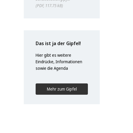
PDF, 117.75 kB
Das ist ja der Gipfel!
Hier gibt es weitere
Eindrücke, Informationen
sowie die Agenda
Mehr zum Gipfel