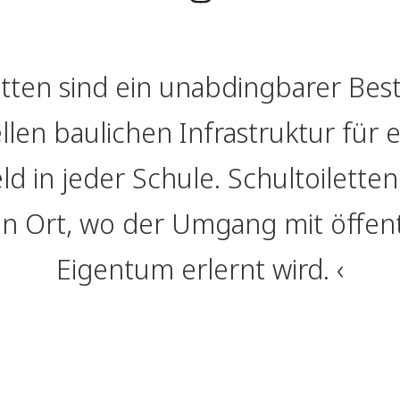
etten sind ein unabdingbarer Best
llen baulichen Infrastruktur für 
d in jeder Schule. Schultoiletten
in Ort, wo der Umgang mit öffen
Eigentum erlernt wird.