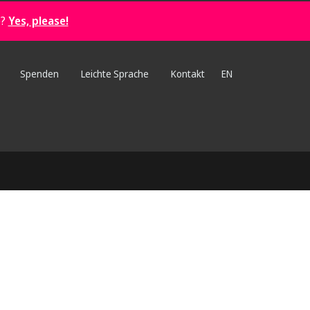
e?
Yes, please!
Spenden
Leichte Sprache
Kontakt
EN