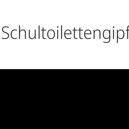
Schultoilettengipf