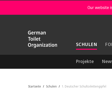
Our website is
SCHULEN
FO
Projekte
New
Startseite
Schulen
1. Deutscher Schultoilettengipfel