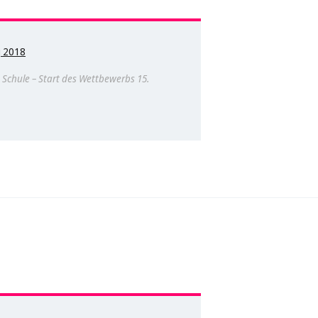
g 2018
 Schule – Start des Wettbewerbs 15.