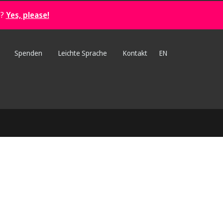
e?
Yes, please!
Spenden
Leichte Sprache
Kontakt
EN