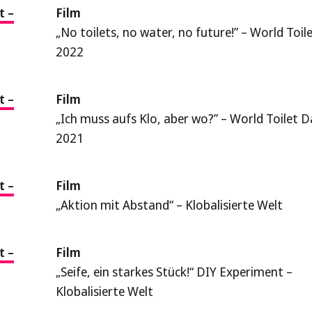
t –
Film
„No toilets, no water, no future!” – World Toil
2022
t –
Film
„Ich muss aufs Klo, aber wo?” – World Toilet D
2021
t –
Film
„Aktion mit Abstand“ – Klobalisierte Welt
t –
Film
„Seife, ein starkes Stück!“ DIY Experiment –
Klobalisierte Welt