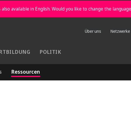
 also available in English. Would you like to change the languag
Über uns
Netzwerke
RTBILDUNG
POLITIK
s
Ressourcen