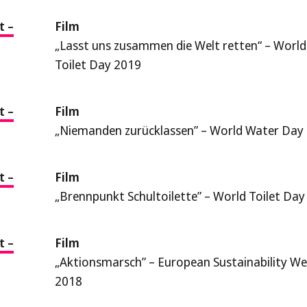
t –
Film
„Lasst uns zusammen die Welt retten“ – World
Toilet Day 2019
t –
Film
„Niemanden zurücklassen” – World Water Day
t –
Film
„Brennpunkt Schultoilette” – World Toilet Da
t –
Film
„Aktionsmarsch” – European Sustainability W
2018