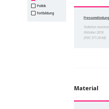
Politik
Fortbildung
Pressemitteilun
Toiletten machen
Oktober 2018
PDF, 571.29 kB
Material