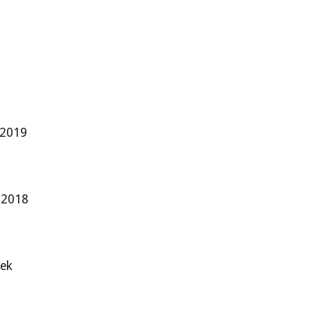
 2019
y 2018
eek