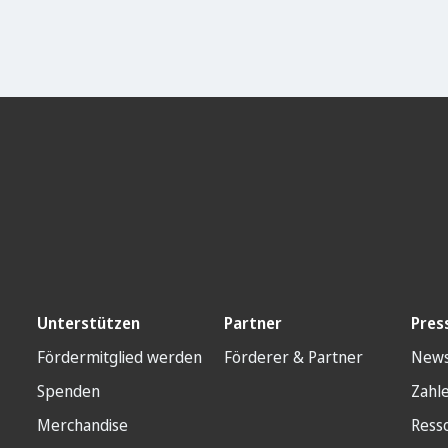
Unterstützen
Partner
Pres
Fördermitglied werden
Förderer & Partner
New
Spenden
Zahl
Merchandise
Ress