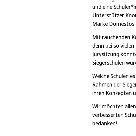
und eine Schüler*
Unterstützer Knor
Marke Domestos vo
Mit rauchenden Kö
denn bei so vielen
Jurysitzung konnte
Siegerschulen wur
Welche Schulen es 
Rahmen der Siegere
ihren Konzepten un
Wir möchten allen
verbesserten Schu
bedanken!