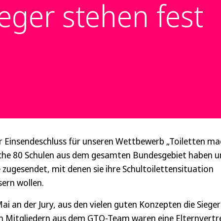
ieger stehen fest
er Einsendeschluss für unseren Wettbewerb „Toiletten m
iche 80 Schulen aus dem gesamten Bundesgebiet haben u
 zugesendet, mit denen sie ihre Schultoilettensituation
sern wollen.
ai an der Jury, aus den vielen guten Konzepten die Sieger
n Mitgliedern aus dem GTO-Team waren eine Elternvert