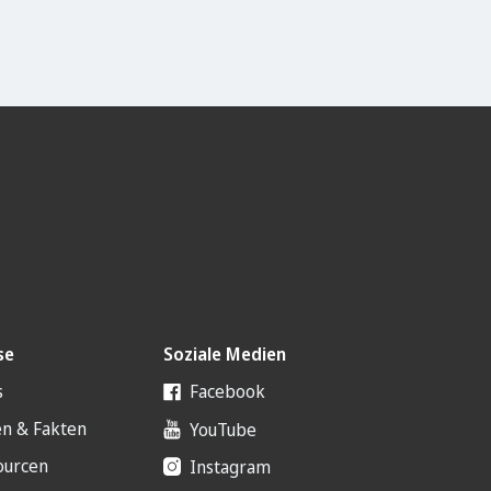
se
Soziale Medien
s
Facebook
en & Fakten
YouTube
ourcen
Instagram