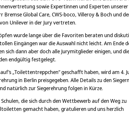
innenvertretung sowie Expertinnen und Experten unserer
r Bremse Global Care, CWS-boco, Villeroy & Boch und de
n Unilever in der Jury vertreten.
pfen wurde lange über die Favoriten beraten und diskuti
 tollen Eingängen war die Auswahl nicht leicht. Am Ende d
n sich dann aber doch alle Jurymitglieder einigen, und die
den endgültig festgelegt.
auf’s „Toilettentreppchen“ geschafft haben, wird am 4. J
hrung in Berlin preisgegeben. Alle Details zu den Siegern
d natürlich zur Siegerehrung folgen in Kürze.
 Schulen, die sich durch den Wettbewerb auf den Weg zu
ltoiletten gemacht haben, gratulieren und uns herzlich