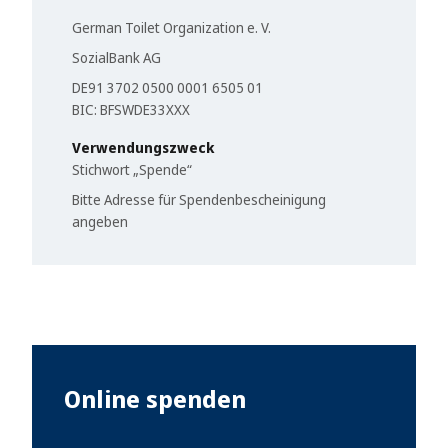
German Toilet Organization e. V.
SozialBank AG
DE91 3702 0500 0001 6505 01
BIC:
BFSWDE33XXX
Verwendungszweck
Stichwort „Spende“
Bitte Adresse für Spendenbescheinigung
angeben
Online spenden