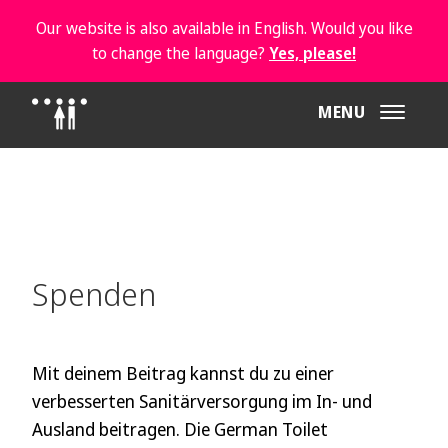
Our website is also available in English. Would you like
to change the language?
Yes, please!
MENU
Spenden
Mit deinem Beitrag kannst du zu einer
verbesserten Sanitärversorgung im In- und
Ausland beitragen. Die German Toilet